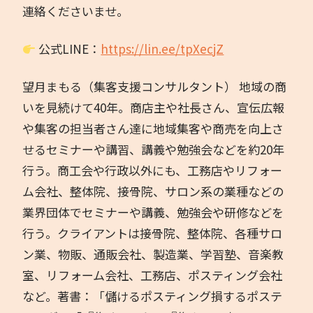
連絡くださいませ。
公式LINE：
https://lin.ee/tpXecjZ
望月まもる（集客支援コンサルタント） 地域の商
いを見続けて40年。商店主や社長さん、宣伝広報
や集客の担当者さん達に地域集客や商売を向上さ
せるセミナーや講習、講義や勉強会などを約20年
行う。商工会や行政以外にも、工務店やリフォー
ム会社、整体院、接骨院、サロン系の業種などの
業界団体でセミナーや講義、勉強会や研修などを
行う。クライアントは接骨院、整体院、各種サロ
ン業、物販、通販会社、製造業、学習塾、音楽教
室、リフォーム会社、工務店、ポスティング会社
など。著書：「儲けるポスティング損するポステ