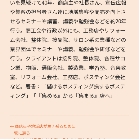
いを見続けて40年。商店主や社長さん、宣伝広報
や集客の担当者さん達に地域集客や商売を向上さ
せるセミナーや講習、講義や勉強会などを約20年
行う。商工会や行政以外にも、工務店やリフォー
ム会社、整体院、接骨院、サロン系の業種などの
業界団体でセミナーや講義、勉強会や研修などを
行う。クライアントは接骨院、整体院、各種サロ
ン業、物販、通販会社、製造業、学習塾、音楽教
室、リフォーム会社、工務店、ポスティング会社
など。著書：「儲けるポスティング損するポステ
ィング」「『集める』から『集まる』店へ」
← 商店街や地域店が生き残るために
一覧に戻る