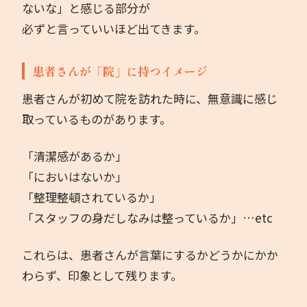
ないな」と感じる部分が
必ずと言っていいほど出てきます。
著書
お問い合わせ
患者さんが「院」に持つイメージ
患者さんが初めて院を訪れた時に、無意識に感じ
取っているものがあります。
「清潔感があるか」
「においはないか」
「整理整頓されているか」
「スタッフの身だしなみは整っているか」…etc
これらは、患者さんが言葉にするかどうかにかか
わらず、印象として残ります。