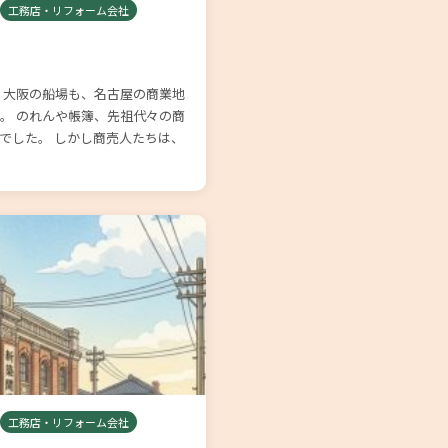
工務店・リフォーム会社
も、大阪の船場も、名古屋の商業地
。 のれんや帳簿、先祖代々の商
でした。 しかし商売人たちは、
工務店・リフォーム会社