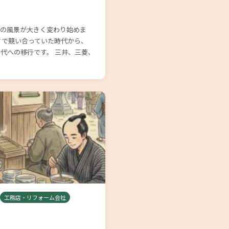
売の風景が大きく変わり始めま
さで競い合っていた時代から、
代への移行です。 三井、三菱、
工務店・リフォーム会社