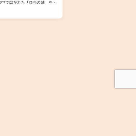
の中で磨かれた「商売の軸」を…