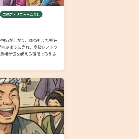
工務店・リフォーム会社
価や株価が上がり、商売もまた熱狂
が飛ぶように売れ、高級レストラ
会員権が億を超える値段で取引さ