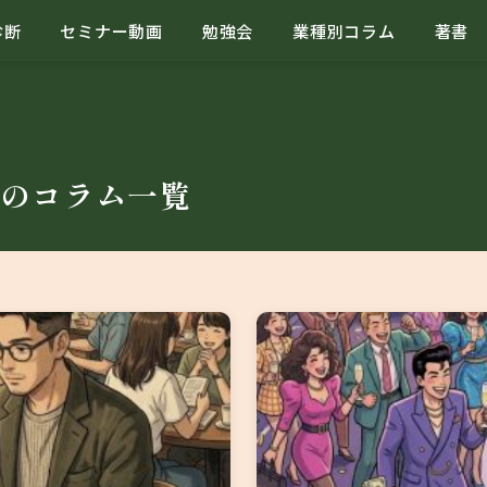
診断
セミナー動画
勉強会
業種別コラム
著書
のコラム一覧