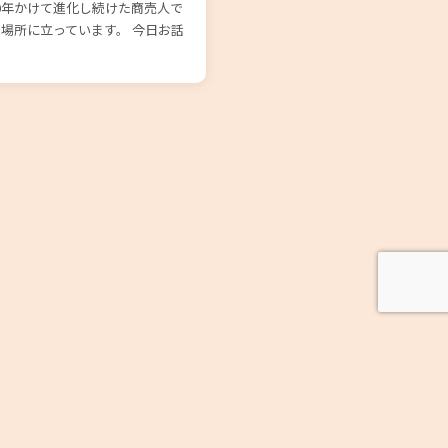
0年かけて進化し続けた商売人で
う場所に立っています。 今日お話