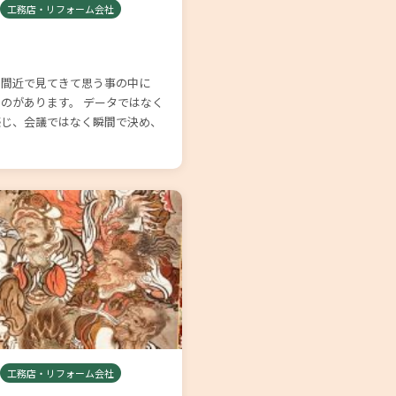
工務店・リフォーム会社
を間近で見てきて思う事の中に
のがあります。 データではなく
感じ、会議ではなく瞬間で決め、
工務店・リフォーム会社