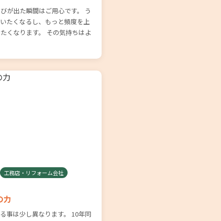
びが出た瞬間はご用心です。 う
使いたくなるし、もっと頻度を上
たくなります。 その気持ちはよ
工務店・リフォーム会社
の力
る事は少し異なります。 10年同