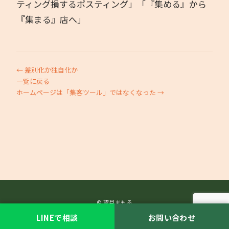
ティング損するポスティング」「『集める』から
『集まる』店へ」
← 差別化か独自化か
一覧に戻る
ホームページは「集客ツール」ではなくなった →
© 望月まもる
LINEで相談
お問い合わせ