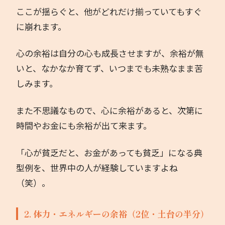
ここが揺らぐと、他がどれだけ揃っていてもすぐ
著書
に崩れます。
お問い合わせ
心の余裕は自分の心も成長させますが、余裕が無
いと、なかなか育てず、いつまでも未熟なまま苦
しみます。
また不思議なもので、心に余裕があると、次第に
時間やお金にも余裕が出て来ます。
「心が貧乏だと、お金があっても貧乏」になる典
型例を、世界中の人が経験していますよね
（笑）。
2. 体力・エネルギーの余裕（2位・土台の半分）