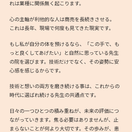
れは業種に関係無く起こります。
心の主軸が利他的な人は商売を長続きさせる。
これは長年、現場で何度も見てきた現実です。
もし私が自分の体を預けるなら、「この手で、も
っと良くしてあげたい」と自然に思っている先生
の院を選びます。技術だけでなく、その姿勢に安
心感を感じるからです。
技術と想いの両方を磨き続ける事は、これからの
時代に選ばれ続ける先生の共通点です。
日々の一つひとつの積み重ねが、未来の評価につ
ながっていきます。焦る必要はありませんが、止
まらないことが何より大切です。その歩みが、患