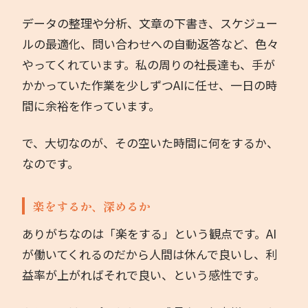
データの整理や分析、文章の下書き、スケジュー
著書
ルの最適化、問い合わせへの自動返答など、色々
やってくれています。私の周りの社長達も、手が
お問い合わせ
かかっていた作業を少しずつAIに任せ、一日の時
間に余裕を作っています。
で、大切なのが、その空いた時間に何をするか、
なのです。
楽をするか、深めるか
ありがちなのは「楽をする」という観点です。AI
が働いてくれるのだから人間は休んで良いし、利
益率が上がればそれで良い、という感性です。