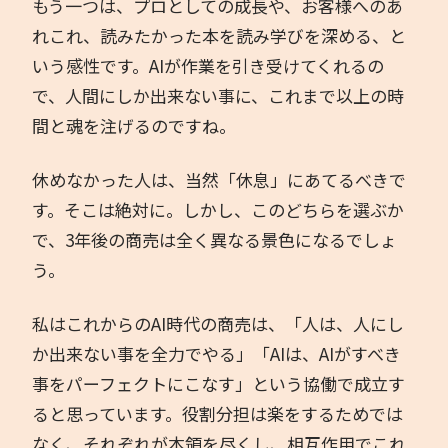
もう一つは、プロとしての成長や、お客様へのあ
れこれ、読みたかった本を読み学びを深める、と
いう感性です。AIが作業を引き受けてくれるの
で、人間にしか出来ない事に、これまで以上の時
間と魂を注げるのですね。
休めなかった人は、当然「休息」にあてるべきで
す。そこは絶対に。しかし、このどちらを選ぶか
で、3年後の商売は全く異なる景色になるでしょ
う。
私はこれからのAI時代の商売は、「人は、人にし
か出来ない事を全力でやる」「AIは、AIがすべき
事をパーフェクトにこなす」という協働で成立す
ると思っています。役割分担は楽をするためでは
なく、それぞれが本領を尽くし、相互作用でこれ