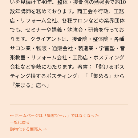
いを見続けて40年。整体・接骨院の勉強会で約10
数年講師を務めております。商工会や行政、工務
店・リフォーム会社、各種サロンなどの業界団体
でも、セミナーや講義・勉強会・研修を行ってお
ります。クライアントは、接骨院・整体院・各種
サロン業・物販・通販会社・製造業・学習塾・音
楽教室・リフォーム会社・工務店・ポスティング
会社など多岐にわたります。著書：「儲けるポス
ティング損するポスティング」「『集める』から
『集まる』店へ」
← ホームページは「集客ツール」ではなくなった
一覧に戻る
動物化する商売人 →