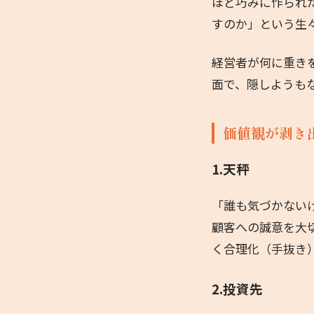
ほど巧みに作られ
すのか」という生
経営者が何に重き
面で、隠しようも
価値観が剥き
1.天秤
「誰も気づかない
顧客への誠意を大
く合理化（手抜き
2.投資先