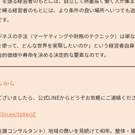
」を語る経営者のもとには、自立して熱量高く働く人が集
で縛る経営者のもとには、より条件の良い場所へいつでも
です。
ジネスの手法（マーケティングや財務のテクニック）は単
を使って、どんな世界を実現したいのか」という経営者自身
会的価値や寿命を決める決定的な要素なのです。
らから
ございましたら、公式LINEからどうぞお気軽にご連絡くだ
/lin.ee/tpXecjZ
支援コンサルタント）地域の商いを見続けて40年。整体・