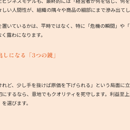
たビジネスモデルも、最終的には「経営者が何を信じ、何
々しい人間性が、組織の隅々や商品の細部にまで滲み出てし
を置いているかは、平時ではなく、特に「危機の瞬間」や「
なく露わになります。
出しになる「3つの鏡」
けれど、少し手を抜けば原価を下げられる」という局面に立
切にするなら、意地でもクオリティを死守します。利益至上
）を選びます。