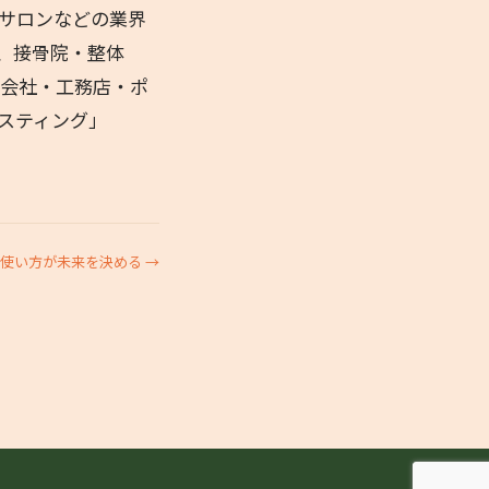
種サロンなどの業界
、接骨院・整体
ム会社・工務店・ポ
スティング」
使い方が未来を決める →