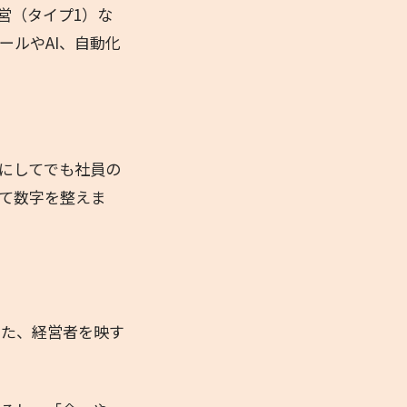
営（タイプ1）な
ールやAI、自動化
にしてでも社員の
て数字を整えま
また、経営者を映す