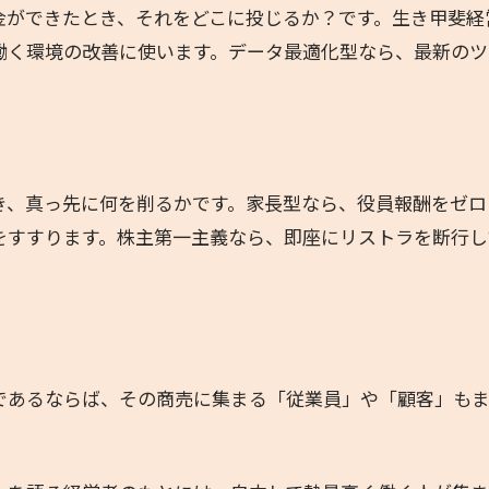
金ができたとき、それをどこに投じるか？です。生き甲斐経
働く環境の改善に使います。データ最適化型なら、最新のツ
き、真っ先に何を削るかです。家長型なら、役員報酬をゼロ
をすすります。株主第一主義なら、即座にリストラを断行し
であるならば、その商売に集まる「従業員」や「顧客」も