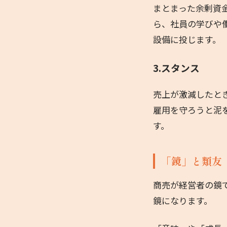
まとまった余剰資
ら、社員の学びや
設備に投じます。
3.スタンス
売上が激減したと
雇用を守ろうと泥
す。
「鏡」と類友
商売が経営者の鏡
鏡になります。