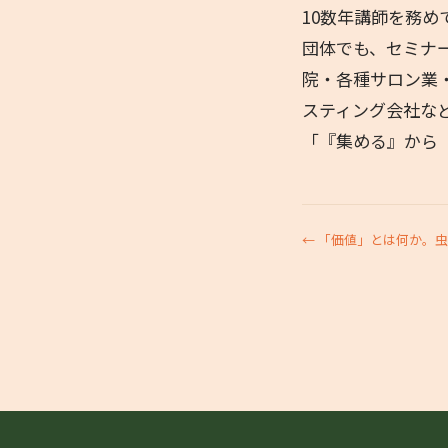
10数年講師を務
団体でも、セミナ
院・各種サロン業
スティング会社な
「『集める』から
← 「価値」とは何か。