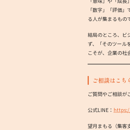
「意味」や「成長
「数字」「評価」
る人が集まるもの
結局のところ、ビ
ず、「そのツール
こそが、企業の社
ご相談はこち
ご質問やご相談が
公式LINE：
https:/
望月まもる（集客