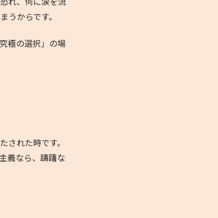
を恐れ、何に涙を流
まうからです。
究極の選択」の場
たされた時です。
主義なら、躊躇な